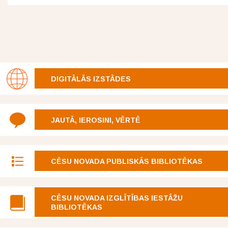
DIGITĀLĀS IZSTĀDES
JAUTĀ, IEROSINI, VĒRTĒ
CĒSU NOVADA PUBLISKĀS BIBLIOTĒKAS
CĒSU NOVADA IZGLĪTĪBAS IESTĀŽU
BIBLIOTĒKAS