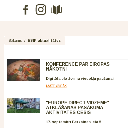
Sākums
/
ESIP aktualitātes
KONFERENCE PAR EIROPAS
NĀKOTNI
Digitāla platforma viedokļu paušanai
LASĪT VAIRĀK
"EUROPE DIRECT VIDZEME"
ATKLĀŠANAS PASĀKUMA
AKTIVITĀTES CĒSĪS
17. septembrī Bērzaines ielā 5