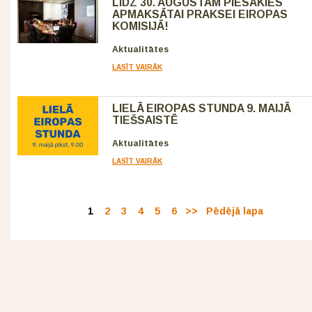
LĪDZ 30. AUGUSTAM PIESAKIES
APMAKSĀTAI PRAKSEI EIROPAS
KOMISIJĀ!
Aktualitātes
LASĪT VAIRĀK
LIELĀ EIROPAS STUNDA 9. MAIJĀ
TIEŠSAISTĒ
Aktualitātes
LASĪT VAIRĀK
1
2
3
4
5
6
>>
Pēdējā lapa