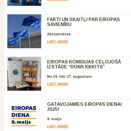
FAKTI UN SKAITĻI PAR EIROPAS
SAVIENĪBU
Aktualitātes
LASĪT VAIRĀK
EIROPAS KOMISIJAS CEĻOJOŠĀ
IZSTĀDE “DONS KIHOTS”
No 19. līdz 27. augustam
LASĪT VAIRĀK
GATAVOJAMIES EIROPAS DIENAI
2025!
9. maijs
LASĪT VAIRĀK