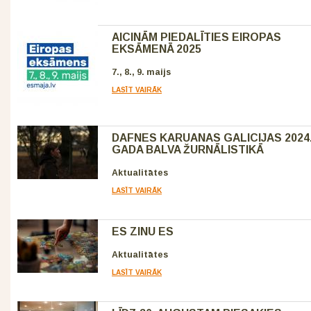
AICINĀM PIEDALĪTIES EIROPAS
EKSĀMENĀ 2025
7., 8., 9. maijs
LASĪT VAIRĀK
DAFNES KARUANAS GALICIJAS 2024
GADA BALVA ŽURNĀLISTIKĀ
Aktualitātes
LASĪT VAIRĀK
ES ZINU ES
Aktualitātes
LASĪT VAIRĀK