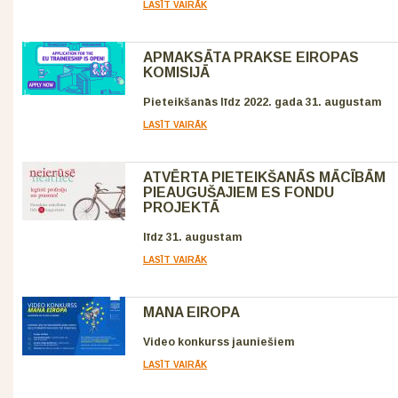
LASĪT VAIRĀK
APMAKSĀTA PRAKSE EIROPAS
KOMISIJĀ
Pieteikšanās līdz 2022. gada 31. augustam
LASĪT VAIRĀK
ATVĒRTA PIETEIKŠANĀS MĀCĪBĀM
PIEAUGUŠAJIEM ES FONDU
PROJEKTĀ
līdz 31. augustam
LASĪT VAIRĀK
MANA EIROPA
Video konkurss jauniešiem
LASĪT VAIRĀK