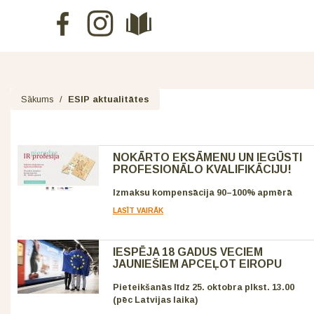
Sākums
/
ESIP aktualitātes
NOKĀRTO EKSĀMENU UN IEGŪSTI
PROFESIONĀLO KVALIFIKĀCIJU!
Izmaksu kompensācija 90–100% apmērā
LASĪT VAIRĀK
IESPĒJA 18 GADUS VECIEM
JAUNIEŠIEM APCEĻOT EIROPU
Pieteikšanās līdz 25. oktobra plkst. 13.00
(pēc Latvijas laika)