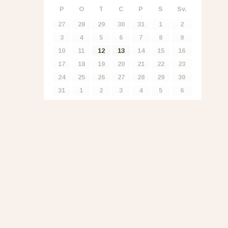
P
O
T
C
P
S
Sv.
27
28
29
30
31
1
2
3
4
5
6
7
8
9
10
11
12
13
14
15
16
17
18
19
20
21
22
23
24
25
26
27
28
29
30
31
1
2
3
4
5
6