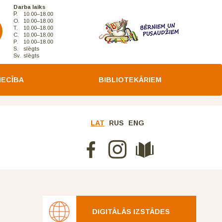
Darba laiks
P.
10.00–18.00
O.
10.00–18.00
T.
10.00–18.00
C.
10.00–18.00
P.
10.00–18.00
S.
slēgts
Sv.
slēgts
IECĪBA
BIBLIOTEKĀRIEM
LAT
RUS
ENG
DIGITĀLĀS IZSTĀDES