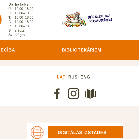
Darba laiks
P.
10.00–18.00
O.
10.00–18.00
T.
10.00–18.00
C.
10.00–18.00
P.
10.00–18.00
S.
slēgts
Sv.
slēgts
IECĪBA
BIBLIOTEKĀRIEM
LAT
RUS
ENG
DIGITĀLĀS IZSTĀDES