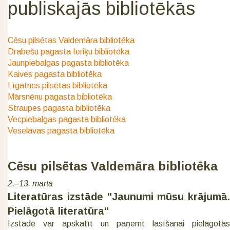
publiskajās bibliotēkās
Cēsu pilsētas Valdemāra bibliotēka
Drabešu pagasta Ieriķu bibliotēka
Jaunpiebalgas pagasta bibliotēka
Kaives pagasta bibliotēka
Līgatnes pilsētas bibliotēka
Mārsnēnu pagasta bibliotēka
Straupes pagasta bibliotēka
Vecpiebalgas pagasta bibliotēka
Veselavas pagasta bibliotēka
Cēsu pilsētas Valdemāra bibliotēka
2.–13. martā
Literatūras izstāde "Jaunumi mūsu krājumā.
Pielāgotā literatūra"
Izstādē var apskatīt un paņemt lasīšanai pielāgotās