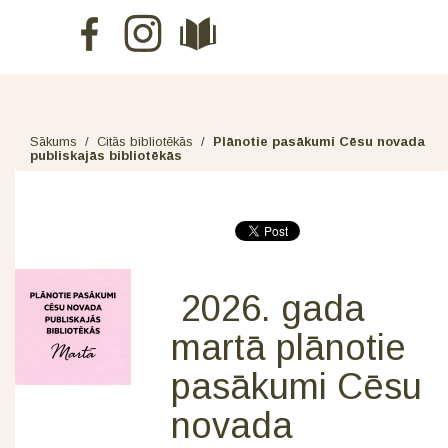
Sākums
/
Citās bibliotēkās
/
Plānotie pasākumi Cēsu novada
publiskajās bibliotēkās
2026. gada
martā plānotie
pasākumi Cēsu
novada