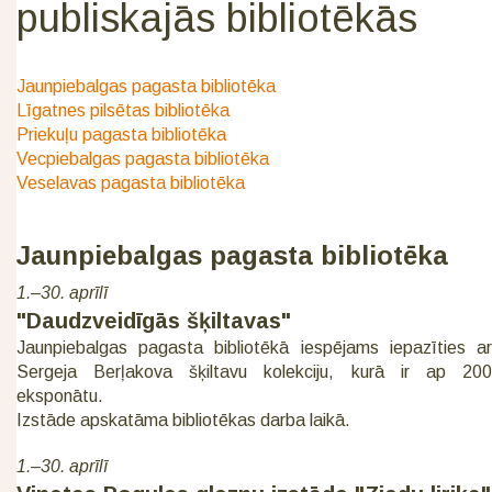
publiskajās bibliotēkās
Jaunpiebalgas pagasta bibliotēka
Līgatnes pilsētas bibliotēka
Priekuļu pagasta bibliotēka
Vecpiebalgas pagasta bibliotēka
Veselavas pagasta bibliotēka
Jaunpiebalgas pagasta bibliotēka
1.–30. aprīlī
"Daudzveidīgās šķiltavas"
Jaunpiebalgas pagasta bibliotēkā iespējams iepazīties ar
Sergeja Berļakova šķiltavu kolekciju, kurā ir ap 200
eksponātu.
Izstāde apskatāma bibliotēkas darba laikā.
1.–30. aprīlī