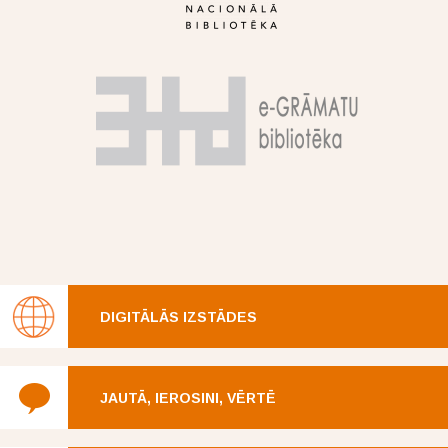
DIGITĀLĀS IZSTĀDES
JAUTĀ, IEROSINI, VĒRTĒ