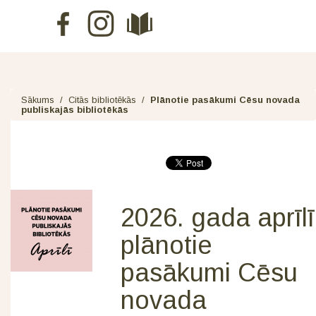
Sākums
/
Citās bibliotēkās
/
Plānotie pasākumi Cēsu novada
publiskajās bibliotēkās
2026. gada aprīlī
plānotie
pasākumi Cēsu
novada