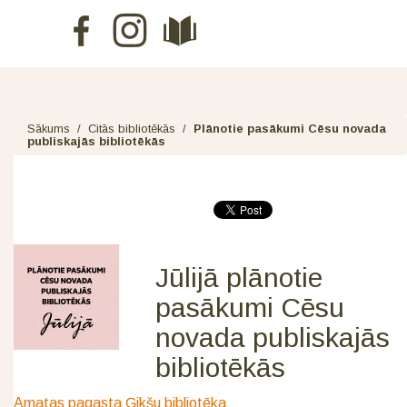
Sākums
/
Citās bibliotēkās
/
Plānotie pasākumi Cēsu novada
publiskajās bibliotēkās
Jūlijā plānotie
pasākumi Cēsu
novada publiskajās
bibliotēkās
Amatas pagasta Ģikšu bibliotēka