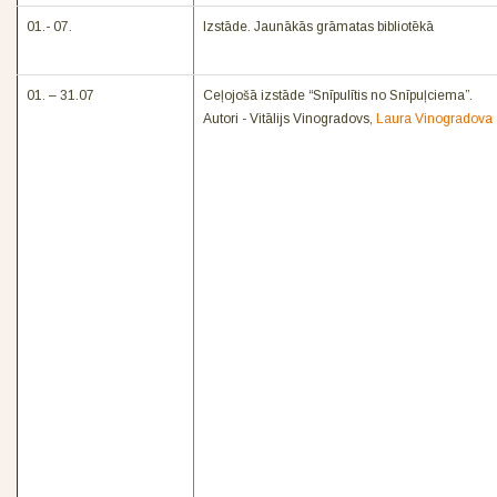
01.- 07.
Izstāde. Jaunākās grāmatas bibliotēkā
01. – 31.07
Ceļojošā izstāde “Snīpulītis no Snīpuļciema”.
Autori - Vitālijs Vinogradovs,
Laura Vinogradova