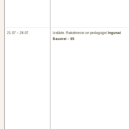
21.07 – 28.07
Izstāde. Rakstniecei un pedagoģei
Ingunai
Bauerei
–
65