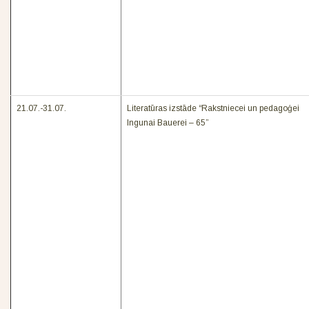
21.07.-31.07.
Literatūras izstāde “Rakstniecei un pedagoģei
Ingunai Bauerei – 65”