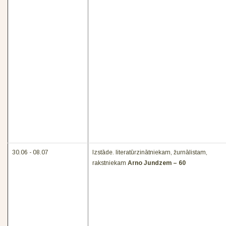
30.06 - 08.07
Izstāde. literatūrzinātniekam, žurnālistam,
rakstniekam
Arno Jundzem – 60