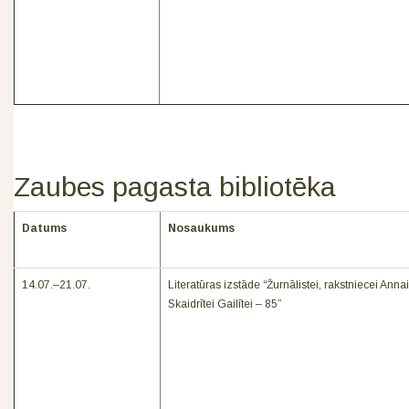
Zaubes pagasta bibliotēka
Datums
Nosaukums
14.07.–21.07.
Literatūras izstāde “Žurnālistei, rakstniecei Annai
Skaidrītei Gailītei – 85”