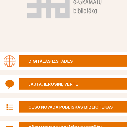
DIGITĀLĀS IZSTĀDES
JAUTĀ, IEROSINI, VĒRTĒ
CĒSU NOVADA PUBLISKĀS BIBLIOTĒKAS