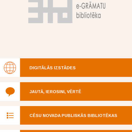
DIGITĀLĀS IZSTĀDES
JAUTĀ, IEROSINI, VĒRTĒ
CĒSU NOVADA PUBLISKĀS BIBLIOTĒKAS