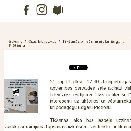
Sākums
/
Citās bibliotēkās
/
Tikšanās ar vēsturnieku Edgaru
Plētienu
21. aprīlī plkst. 17.30 Jaunpiebalgas
apvienības pārvaldes zālē aicināti visi
televīzijas raidījuma "Tas notika šeit"
interesenti uz tikšanos ar vēsturnieku
un pedagogu Edgaru Plētienu.
Tikšanās laikā būs iespēja uzzināt
vairāk par raidījuma tapšanas aizkulisēm, vēsturisko notikumu