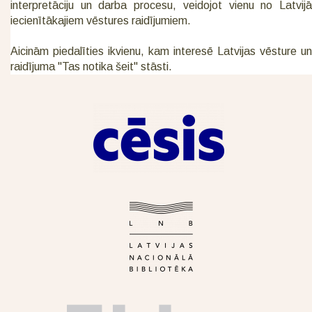
interpretāciju un darba procesu, veidojot vienu no Latvijā
iecienītākajiem vēstures raidījumiem.
Aicinām piedalīties ikvienu, kam interesē Latvijas vēsture un
raidījuma "Tas notika šeit" stāsti.