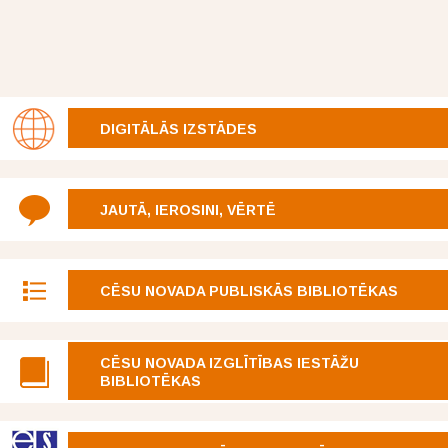
DIGITĀLĀS IZSTĀDES
JAUTĀ, IEROSINI, VĒRTĒ
CĒSU NOVADA PUBLISKĀS BIBLIOTĒKAS
CĒSU NOVADA IZGLĪTĪBAS IESTĀŽU
BIBLIOTĒKAS