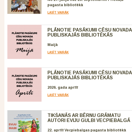
pagasta bibliotēkā
LASĪT VAIRĀK
PLĀNOTIE PASĀKUMI CĒSU NOVADA
PUBLISKAJĀS BIBLIOTĒKĀS
Maijā
LASĪT VAIRĀK
PLĀNOTIE PASĀKUMI CĒSU NOVADA
PUBLISKAJĀS BIBLIOTĒKĀS
2026. gada aprīlī
LASĪT VAIRĀK
TIKŠANĀS AR BĒRNU GRĀMATU
AUTORI EVIJU GULBI VECPIEBALGĀ
22. aprīlī Vecpiebalgas pagasta bibliotēkā