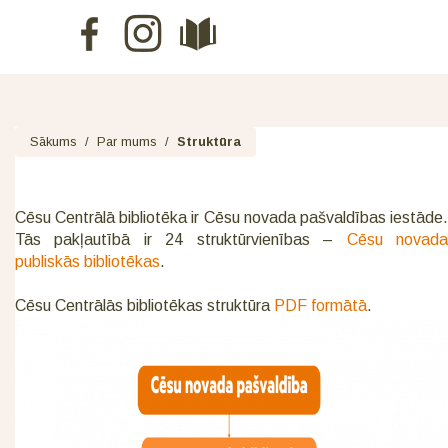
Sākums
/
Par mums
/
Struktūra
Cēsu Centrālā bibliotēka ir Cēsu novada pašvaldības iestāde.
Tās pakļautībā ir 24 struktūrvienības –
Cēsu novad
publiskās bibliotēkas
.
Cēsu Centrālās bibliotēkas struktūra
PDF formātā
.