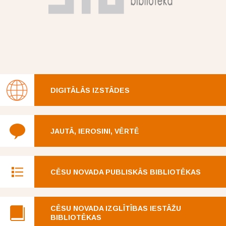
DIGITĀLĀS IZSTĀDES
JAUTĀ, IEROSINI, VĒRTĒ
CĒSU NOVADA PUBLISKĀS BIBLIOTĒKAS
CĒSU NOVADA IZGLĪTĪBAS IESTĀŽU
BIBLIOTĒKAS