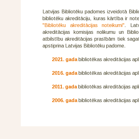
Latvijas Bibliotēku padomes izveidotā Bibl
bibliotēku akreditāciju, kuras kārtība ir not
"Bibliotēku akreditācijas noteikumi"
. Latv
akreditācijas komisijas nolikumu un Bibli
atbilstību akreditācijas prasībām tiek sagat
apstiprina Latvijas Bibliotēku padome.
2021. gada
bibliotēkas akreditācijas ap
2016. gada
bibliotēkas akreditācijas ap
2011. gada
bibliotēkas akreditācijas ap
2006. gada
bibliotēkas akreditācijas ap