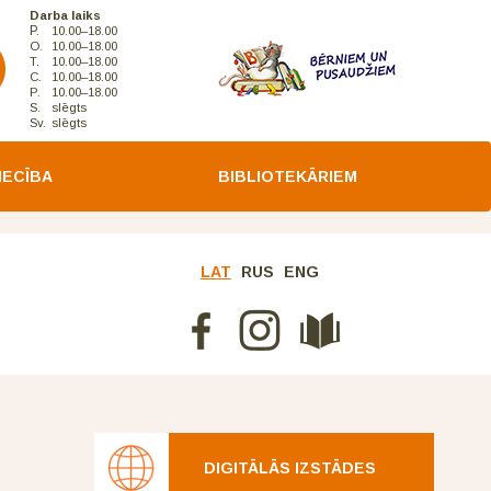
Darba laiks
P.
10.00–18.00
O.
10.00–18.00
T.
10.00–18.00
C.
10.00–18.00
P.
10.00–18.00
S.
slēgts
Sv.
slēgts
IECĪBA
BIBLIOTEKĀRIEM
LAT
RUS
ENG
DIGITĀLĀS IZSTĀDES