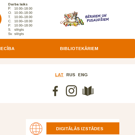
Darba laiks
P.
10.00–18.00
O.
10.00–18.00
T.
10.00–18.00
C.
10.00–18.00
P.
10.00–18.00
S.
slēgts
Sv.
slēgts
IECĪBA
BIBLIOTEKĀRIEM
LAT
RUS
ENG
DIGITĀLĀS IZSTĀDES