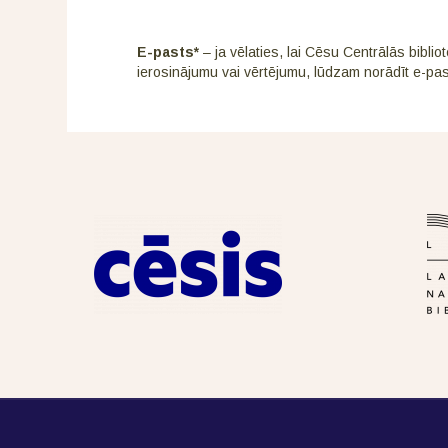
empty
E-pasts*
– ja vēlaties, lai Cēsu Centrālās biblio
ierosinājumu vai vērtējumu, lūdzam norādīt e-past