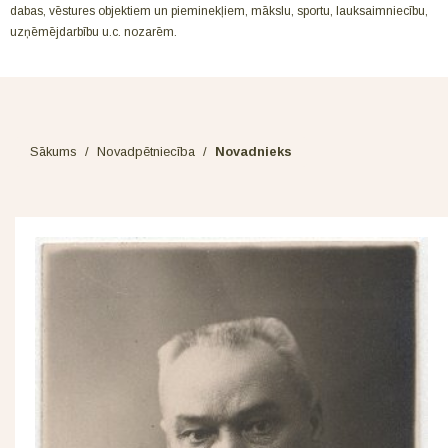
dabas, vēstures objektiem un pieminekļiem, mākslu, sportu, lauksaimniecību,
uzņēmējdarbību u.c. nozarēm.
Sākums
/
Novadpētniecība
/
Novadnieks