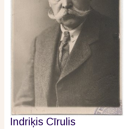
Indriķis Cīrulis