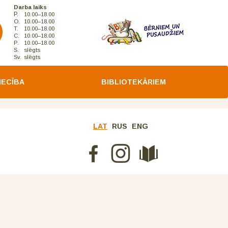
Darba laiks
P.
10.00–18.00
O.
10.00–18.00
T.
10.00–18.00
C.
10.00–18.00
P.
10.00–18.00
S.
slēgts
Sv.
slēgts
IECĪBA
BIBLIOTEKĀRIEM
LAT
RUS
ENG