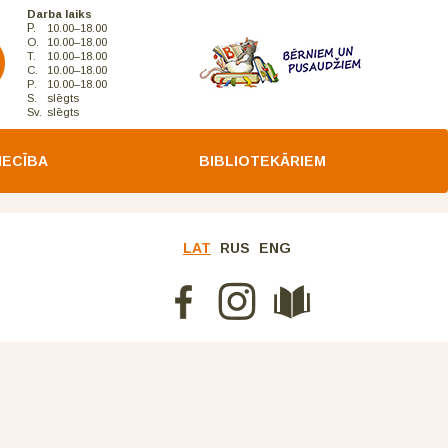
Darba laiks
P.
10.00–18.00
O.
10.00–18.00
T.
10.00–18.00
C.
10.00–18.00
P.
10.00–18.00
S.
slēgts
Sv.
slēgts
IECĪBA
BIBLIOTEKĀRIEM
LAT
RUS
ENG