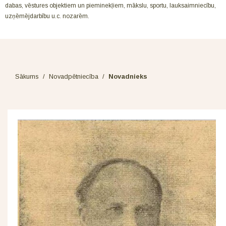
dabas, vēstures objektiem un pieminekļiem, mākslu, sportu, lauksaimniecību,
uzņēmējdarbību u.c. nozarēm.
Sākums
/
Novadpētniecība
/
Novadnieks