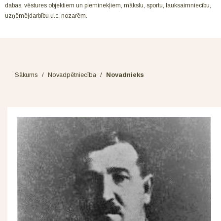
dabas, vēstures objektiem un pieminekļiem, mākslu, sportu, lauksaimniecību,
uzņēmējdarbību u.c. nozarēm.
Sākums
/
Novadpētniecība
/
Novadnieks