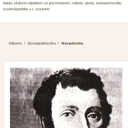
dabas, vēstures objektiem un pieminekļiem, mākslu, sportu, lauksaimniecību,
uzņēmējdarbību u.c. nozarēm.
Sākums
/
Novadpētniecība
/
Novadnieks