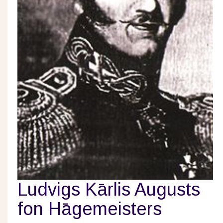
Ludvigs Kārlis Augusts
fon Hāgemeisters