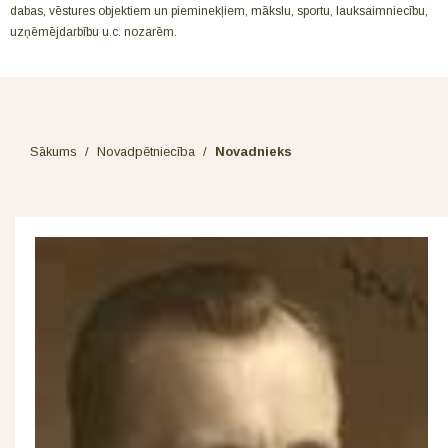
dabas, vēstures objektiem un pieminekļiem, mākslu, sportu, lauksaimniecību,
uzņēmējdarbību u.c. nozarēm.
Sākums
/
Novadpētniecība
/
Novadnieks