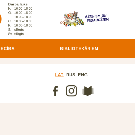
Darba laiks
P.
10.00–18.00
O.
10.00–18.00
T.
10.00–18.00
C.
10.00–18.00
P.
10.00–18.00
S.
slēgts
Sv.
slēgts
IECĪBA
BIBLIOTEKĀRIEM
LAT
RUS
ENG