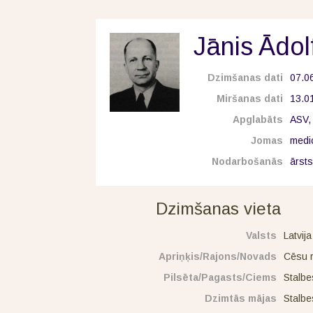
Jānis Ādol
Dzimšanas dati
07.0
Miršanas dati
13.0
Apglabāts
ASV,
Jomas
medi
Nodarbošanās
ārst
Dzimšanas vieta
Valsts
Latvija
Apriņķis/Rajons/Novads
Cēsu 
Pilsēta/Pagasts/Ciems
Stalbe
Dzimtās mājas
Stalbe