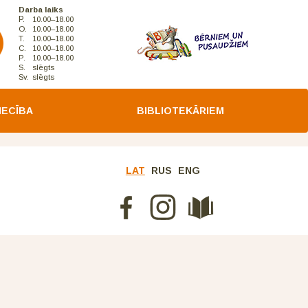
Darba laiks
P.
10.00–18.00
O.
10.00–18.00
T.
10.00–18.00
C.
10.00–18.00
P.
10.00–18.00
S.
slēgts
Sv.
slēgts
IECĪBA
BIBLIOTEKĀRIEM
LAT
RUS
ENG