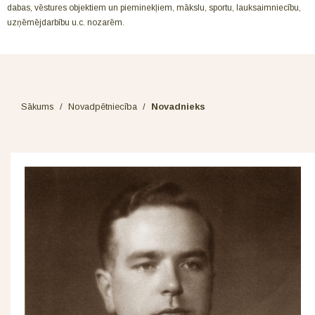
dabas, vēstures objektiem un pieminekļiem, mākslu, sportu, lauksaimniecību,
uzņēmējdarbību u.c. nozarēm.
Sākums
/
Novadpētniecība
/
Novadnieks