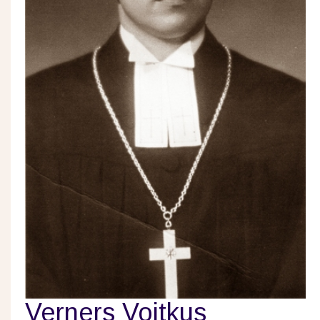
Verners Voitkus