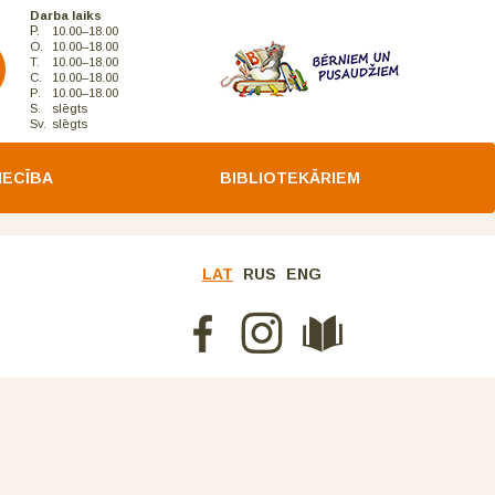
Darba laiks
P.
10.00–18.00
O.
10.00–18.00
T.
10.00–18.00
C.
10.00–18.00
P.
10.00–18.00
S.
slēgts
Sv.
slēgts
IECĪBA
BIBLIOTEKĀRIEM
LAT
RUS
ENG