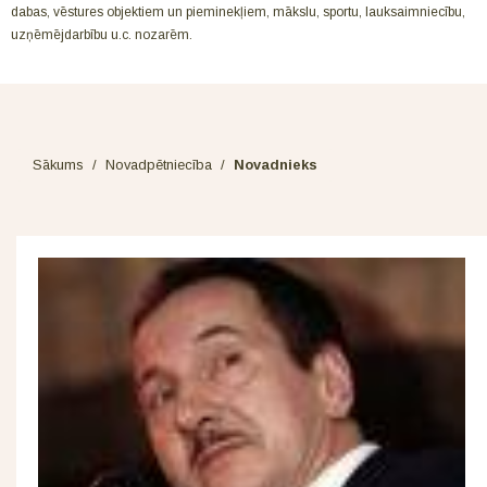
dabas, vēstures objektiem un pieminekļiem, mākslu, sportu, lauksaimniecību,
uzņēmējdarbību u.c. nozarēm.
Sākums
/
Novadpētniecība
/
Novadnieks