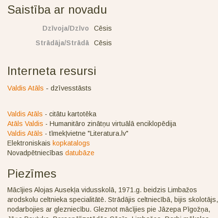
Saistība ar novadu
Dzīvoja/Dzīvo
Cēsis
Strādāja/Strādā
Cēsis
Interneta resursi
Valdis Atāls
- dzīvesstāsts
Valdis Atāls
- citātu kartotēka
Atāls Valdis
- Humanitāro zinātņu virtuālā enciklopēdija
Valdis Atāls
- tīmekļvietne "Literatura.lv"
Elektroniskais
kopkatalogs
Novadpētniecības
datubāze
Piezīmes
Mācījies Alojas Ausekļa vidusskolā, 1971.g. beidzis Limbažos
arodskolu celtnieka specialitātē. Strādājis celtniecībā, bijis skolotājs,
nodarbojies ar glezniecību. Gleznot mācījies pie Jāzepa Pīgožņa,