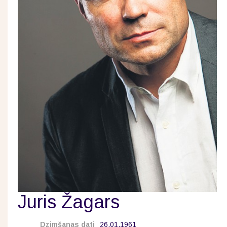
Juris Žagars
Dzimšanas dati
26.01.1961