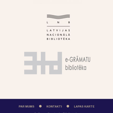
PAR MUMS
KONTAKTI
LAPAS KARTE