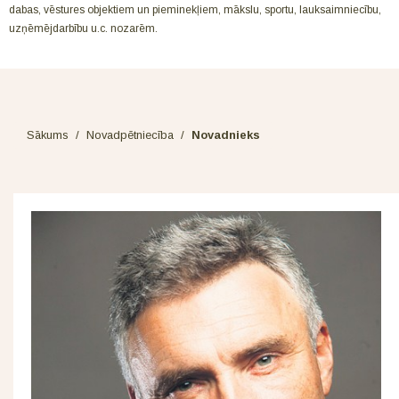
dabas, vēstures objektiem un pieminekļiem, mākslu, sportu, lauksaimniecību,
uzņēmējdarbību u.c. nozarēm.
Sākums
/
Novadpētniecība
/
Novadnieks