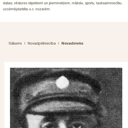
dabas, vēstures objektiem un pieminekļiem, mākslu, sportu, lauksaimniecību,
uzņēmējdarbību u.c. nozarēm.
Sākums
/
Novadpētniecība
/
Novadnieks