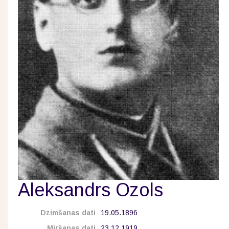
Aleksandrs Ozols
Dzimšanas dati
19.05.1896
Miršanas dati
23.12.1919