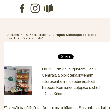
Sākums
/
ESIP aktualitātes
/
Eiropas Komisijas ceļojošā
izstāde “Dons Kihots”
No 19. līdz 27. augustam Cēsu
Centrālajā bibliotēkā ikvienam
interesentam ir iespēja apskatīt
Eiropas Komisijas ceļojošo izstādi
“Dons Kihots”.
Šī vizuāli bagātīgā izstāde aicina ielūkoties Servantesa darba