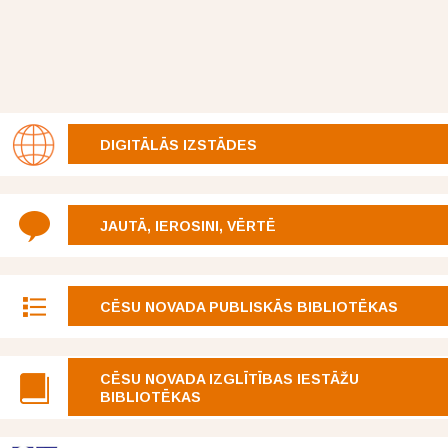
DIGITĀLĀS IZSTĀDES
JAUTĀ, IEROSINI, VĒRTĒ
CĒSU NOVADA PUBLISKĀS BIBLIOTĒKAS
CĒSU NOVADA IZGLĪTĪBAS IESTĀŽU
BIBLIOTĒKAS