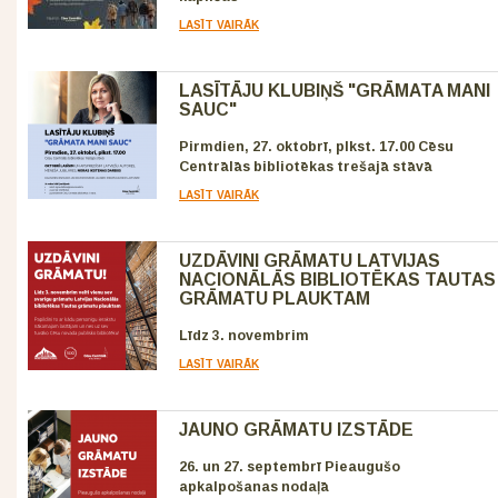
LASĪT VAIRĀK
LASĪTĀJU KLUBIŅŠ "GRĀMATA MANI
SAUC"
Pirmdien, 27. oktobrī, plkst. 17.00 Cēsu
Centrālās bibliotēkas trešajā stāvā
LASĪT VAIRĀK
UZDĀVINI GRĀMATU LATVIJAS
NACIONĀLĀS BIBLIOTĒKAS TAUTAS
GRĀMATU PLAUKTAM
Līdz 3. novembrim
LASĪT VAIRĀK
JAUNO GRĀMATU IZSTĀDE
26. un 27. septembrī Pieaugušo
apkalpošanas nodaļā