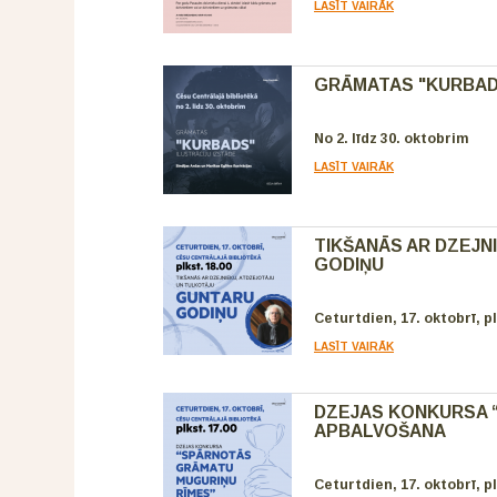
LASĪT VAIRĀK
GRĀMATAS "KURBADS
No 2. līdz 30. oktobrim
LASĪT VAIRĀK
TIKŠANĀS AR DZEJN
GODIŅU
Ceturtdien, 17. oktobrī, pl
LASĪT VAIRĀK
DZEJAS KONKURSA 
APBALVOŠANA
Ceturtdien, 17. oktobrī, pl