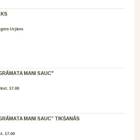
EKS
gnis Urjāns
"GRĀMATA MANI SAUC"
kst. 17.00
“GRĀMATA MANI SAUC” TIKŠANĀS
t. 17.00