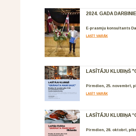
2024. GADA DARBINI
E-prasmju konsultants Da
LASĪT VAIRĀK
LASĪTĀJU KLUBIŅŠ 
Pirmdien, 25. novembrī, pl
LASĪT VAIRĀK
LASĪTĀJU KLUBIŅA 
Pirmdien, 28. oktobrī, plks