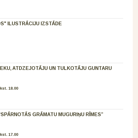
" ILUSTRĀCIJU IZSTĀDE
IEKU, ATDZEJOTĀJU UN TULKOTĀJU GUNTARU
kst. 18.00
“SPĀRNOTĀS GRĀMATU MUGURIŅU RĪMES”
kst. 17.00