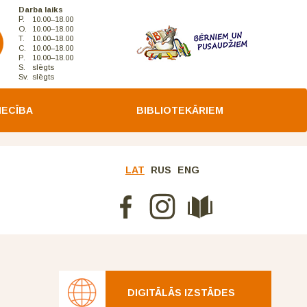
Darba laiks
P.
10.00–18.00
O.
10.00–18.00
T.
10.00–18.00
C.
10.00–18.00
P.
10.00–18.00
S.
slēgts
Sv.
slēgts
IECĪBA
BIBLIOTEKĀRIEM
LAT
RUS
ENG
DIGITĀLĀS IZSTĀDES