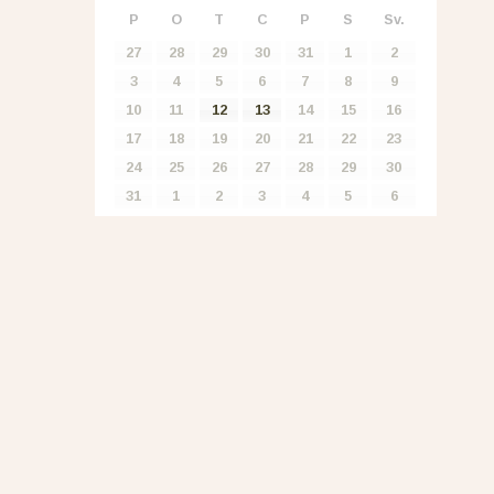
P
O
T
C
P
S
Sv.
27
28
29
30
31
1
2
3
4
5
6
7
8
9
10
11
12
13
14
15
16
17
18
19
20
21
22
23
24
25
26
27
28
29
30
31
1
2
3
4
5
6