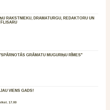
ĒŅU RAKSTNIEKU, DRAMATURGU, REDAKTORU UN
 FLISARU
"SPĀRNOTĀS GRĀMATU MUGURIŅU RĪMES"
 JAU VIENS GADS!
lkst. 17.00