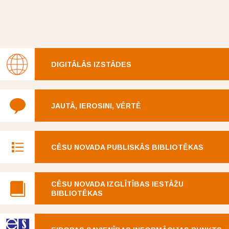
DIGITĀLĀS IZSTĀDES
JAUTĀ, IEROSINI, VĒRTĒ
CĒSU NOVADA PUBLISKĀS BIBLIOTĒKAS
CĒSU NOVADA IZGLĪTĪBAS IESTĀŽU
BIBLIOTĒKAS