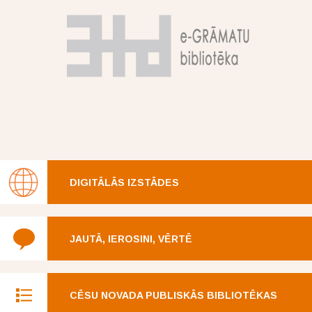
DIGITĀLĀS IZSTĀDES
JAUTĀ, IEROSINI, VĒRTĒ
CĒSU NOVADA PUBLISKĀS BIBLIOTĒKAS