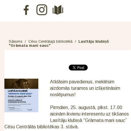
Sākums
/
Cēsu Centrālajā bibliotēkā
/
Lasītāju klubiņš
"Grāmata mani sauc"
Atklāsim pavedienus, meklēsim
aizdomās turamos un izšķetināsim
noslēpumus!
Pirmdien, 25. augustā, plkst. 17.00
aicinām ikvienu interesentu uz tikšanos
Lasītāju klubiņā “Grāmata mani sauc”
Cēsu Centrālās bibliotēkas 3. stāvā.