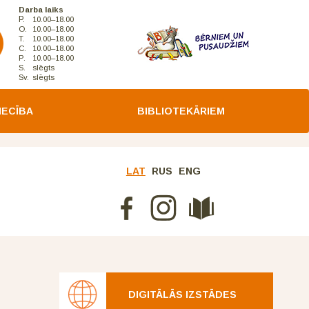
Darba laiks
P.
10.00–18.00
O.
10.00–18.00
T.
10.00–18.00
C.
10.00–18.00
P.
10.00–18.00
S.
slēgts
Sv.
slēgts
IECĪBA
BIBLIOTEKĀRIEM
LAT
RUS
ENG
DIGITĀLĀS IZSTĀDES