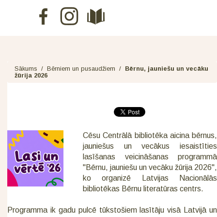
Sākums
/
Bērniem un pusaudžiem
/
Bērnu, jauniešu un vecāku
žūrija 2026
Cēsu Centrālā bibliotēka aicina bērnus,
jauniešus un vecākus iesaistīties
lasīšanas veicināšanas programmā
"Bērnu, jauniešu un vecāku žūrija 2026",
ko organizē Latvijas Nacionālās
bibliotēkas Bērnu literatūras centrs.
Programma ik gadu pulcē tūkstošiem lasītāju visā Latvijā un