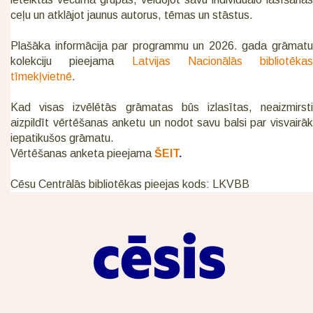
ceļu un atklājot jaunus autorus, tēmas un stāstus.
Plašāka informācija par programmu un 2026. gada grāmatu
kolekciju pieejama
Latvijas Nacionālās bibliotēkas
tīmekļvietnē
.
Kad visas izvēlētās grāmatas būs izlasītas, neaizmirsti
aizpildīt vērtēšanas anketu un nodot savu balsi par visvairāk
iepatikušos grāmatu.
Vērtēšanas anketa pieejama
ŠEIT
.
Cēsu Centrālās bibliotēkas pieejas kods: LKVBB