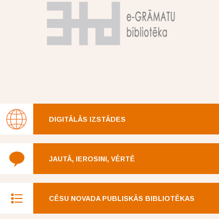
DIGITĀLĀS IZSTĀDES
JAUTĀ, IEROSINI, VĒRTĒ
CĒSU NOVADA PUBLISKĀS BIBLIOTĒKAS