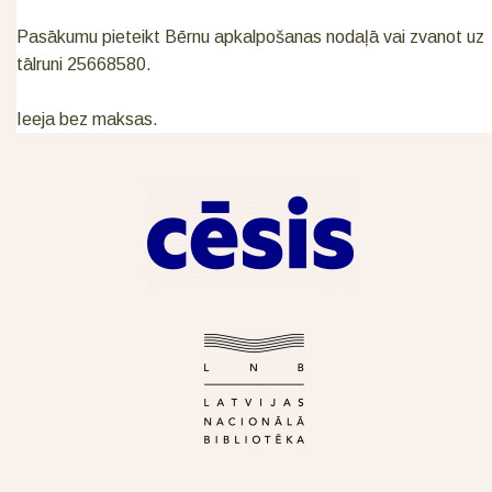
Pasākumu pieteikt Bērnu apkalpošanas nodaļā vai zvanot uz
tālruni 25668580.
Ieeja bez maksas.