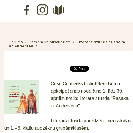
Sākums
/
Bērniem un pusaudžiem
/
Literārā stunda "Pasakā
ar Andersenu"
Cēsu Centrālās bibliotēkas Bērnu
apkalpošanas nodaļā no 1. līdz 30.
aprīlim notiks literārā stunda "Pasakā
ar Andersenu".
Literārā stunda paredzēta pirmsskolas
un 1.–6. klašu audzēkņu grupām/klasēm.